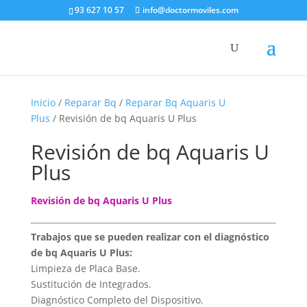
93 627 10 57
info@doctormoviles.com
Inicio
/
Reparar Bq
/
Reparar Bq Aquaris U
Plus
/ Revisión de bq Aquaris U Plus
Revisión de bq Aquaris U
Plus
Revisión de bq Aquaris U Plus
Trabajos que se pueden realizar con el diagnóstico
de bq Aquaris U Plus:
Limpieza de Placa Base.
Sustitución de Integrados.
Diagnóstico Completo del Dispositivo.