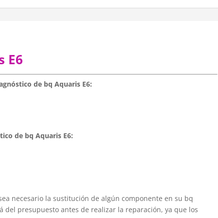
s E6
iagnóstico de bq Aquaris E6:
tico de bq Aquaris E6:
vo sea necesario la sustitución de algún componente en su bq
rá del presupuesto antes de realizar la reparación, ya que los