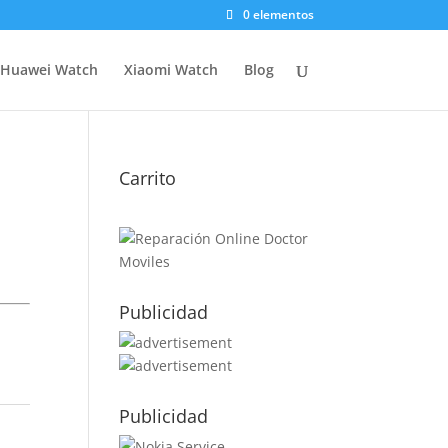
0 elementos
Huawei Watch
Xiaomi Watch
Blog
Carrito
Publicidad
Publicidad