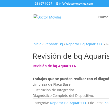
93 627 10 57
info@doctormoviles.com
Home
Inicio
/
Reparar Bq
/
Reparar Bq Aquaris E6
/ R
Revisión de bq Aquari
Revisión de bq Aquaris E6
Trabajos que se pueden realizar con el diagnó
Limpieza de Placa Base.
Sustitución de Integrados.
Diagnóstico Completo del Dispositivo.
Categoría:
Reparar Bq Aquaris E6
Etiqueta:
Pla