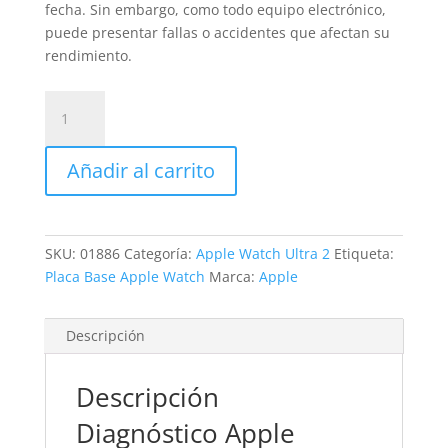
fecha. Sin embargo, como todo equipo electrónico,
puede presentar fallas o accidentes que afectan su
rendimiento.
Revisión
Apple
Watch
Añadir al carrito
Ultra
2
cantidad
SKU:
01886
Categoría:
Apple Watch Ultra 2
Etiqueta:
Placa Base Apple Watch
Marca:
Apple
Descripción
Descripción
Diagnóstico Apple