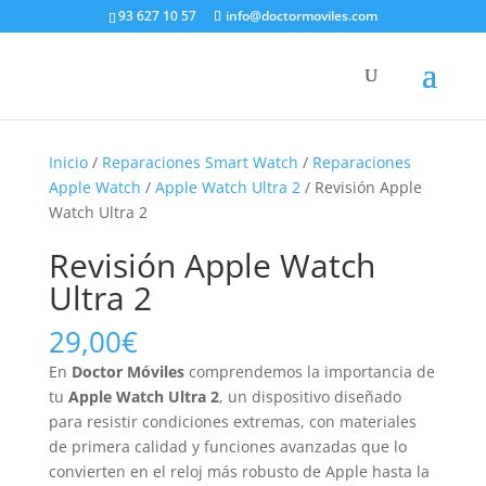
93 627 10 57
info@doctormoviles.com
Inicio
/
Reparaciones Smart Watch
/
Reparaciones
Apple Watch
/
Apple Watch Ultra 2
/ Revisión Apple
Watch Ultra 2
Revisión Apple Watch
Ultra 2
29,00
€
En
Doctor Móviles
comprendemos la importancia de
tu
Apple Watch Ultra 2
, un dispositivo diseñado
para resistir condiciones extremas, con materiales
de primera calidad y funciones avanzadas que lo
convierten en el reloj más robusto de Apple hasta la