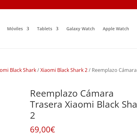
Móviles
Tablets
Galaxy Watch
Apple Watch
omi Black Shark
/
Xiaomi Black Shark 2
/ Reemplazo Cámara
Reemplazo Cámara
Trasera Xiaomi Black Sha
2
69,00
€