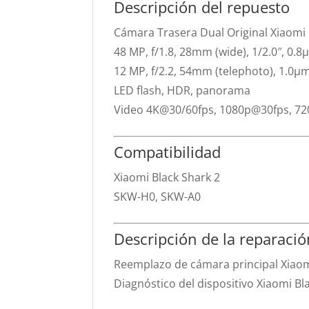
Descripción del repuesto
Cámara Trasera Dual Original Xiaomi 
48 MP, f/1.8, 28mm (wide), 1/2.0″, 0.
12 MP, f/2.2, 54mm (telephoto), 1.0µ
LED flash, HDR, panorama
Video 4K@30/60fps, 1080p@30fps, 7
Compatibilidad
Xiaomi Black Shark 2
SKW-H0, SKW-A0
Descripción de la reparació
Reemplazo de cámara principal Xiaom
Diagnóstico del dispositivo Xiaomi B