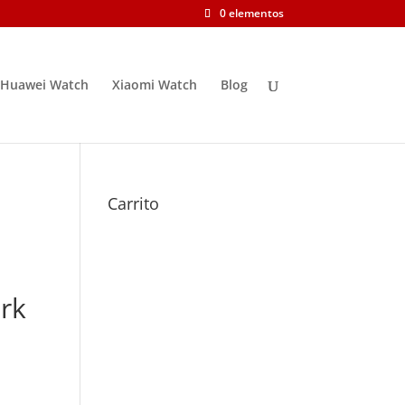
0 elementos
Huawei Watch
Xiaomi Watch
Blog
Carrito
rk