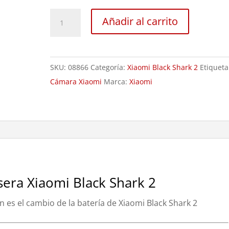
Reemplazo
Añadir al carrito
Cámara
Trasera
Xiaomi
SKU:
08866
Categoría:
Xiaomi Black Shark 2
Etiqueta
Black
Cámara Xiaomi
Marca:
Xiaomi
Shark
2
cantidad
era Xiaomi Black Shark 2
ón es el cambio de la batería de Xiaomi Black Shark 2