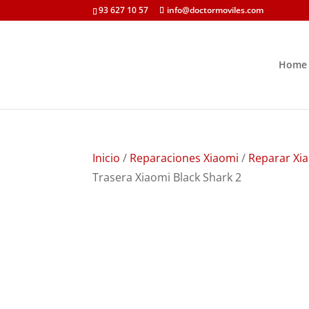
93 627 10 57
info@doctormoviles.com
Home
Inicio
/
Reparaciones Xiaomi
/
Reparar Xia
Trasera Xiaomi Black Shark 2