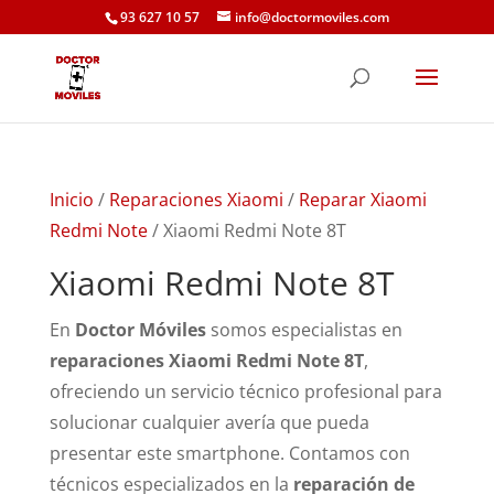
93 627 10 57
info@doctormoviles.com
Inicio
/
Reparaciones Xiaomi
/
Reparar Xiaomi
Redmi Note
/ Xiaomi Redmi Note 8T
Xiaomi Redmi Note 8T
En
Doctor Móviles
somos especialistas en
reparaciones Xiaomi Redmi Note 8T
,
ofreciendo un servicio técnico profesional para
solucionar cualquier avería que pueda
presentar este smartphone. Contamos con
técnicos especializados en la
reparación de