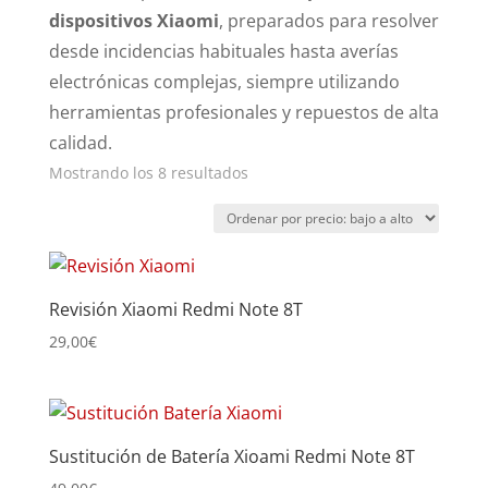
dispositivos Xiaomi
, preparados para resolver
desde incidencias habituales hasta averías
electrónicas complejas, siempre utilizando
herramientas profesionales y repuestos de alta
calidad.
Ordenado
Mostrando los 8 resultados
por
precio:
bajo
a
Revisión Xiaomi Redmi Note 8T
alto
29,00
€
Sustitución de Batería Xioami Redmi Note 8T