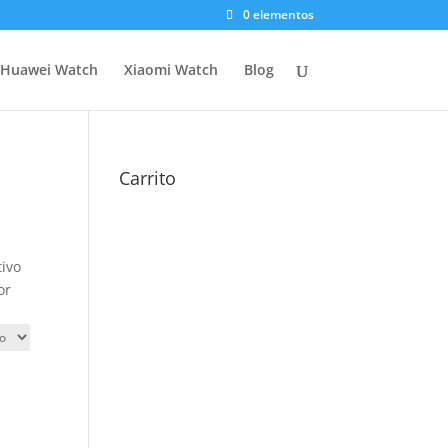
0 elementos
Huawei Watch
Xiaomi Watch
Blog
Carrito
tivo
or