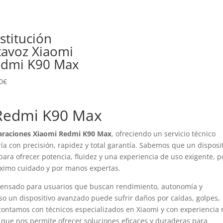
stitución
tavoz Xiaomi
dmi K90 Max
0
€
 Redmi K90 Max
araciones Xiaomi Redmi K90 Max
, ofreciendo un servicio técnico
ría con precisión, rapidez y total garantía. Sabemos que un disposi
ra ofrecer potencia, fluidez y una experiencia de uso exigente, p
áximo cuidado y por manos expertas.
ensado para usuarios que buscan rendimiento, autonomía y
luso un dispositivo avanzado puede sufrir daños por caídas, golpes,
ontamos con técnicos especializados en Xiaomi y con experiencia 
o que nos permite ofrecer soluciones eficaces y duraderas para