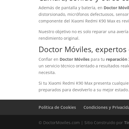
Además de pantalla y batería, en
Doctor Móvi
distorsionado, micrófonos defectuosos, sens
componente del Xiaomi Redmi K90 Max es revis
Nuestro objetivo no es solo reparar una avería
rendimiento original.
Doctor Móviles, expertos
Confiar en
Doctor Móviles
para tu
reparación
un servicio técnico orientado a resultados rea
necesita.
Si tu Xiaomi Redmi K90 Max presenta cualquie
preparados para devolverlo a su mejor estado
Política de Cookies
Condiciones y Privacid
© DoctorMoviles.com | Sitio Construido por
Ti