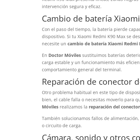
intervención segura y eficaz.
Cambio de batería Xiaom
Con el paso del tiempo, la batería pierde capa
dispositivo. Si tu Xiaomi Redmi K90 Max se des
necesite un
cambio de batería Xiaomi Redmi
En
Doctor Móviles
sustituimos baterías deteri
carga estable y un funcionamiento más eficien
comportamiento general del terminal.
Reparación de conector de
Otro problema habitual en este tipo de disposi
bien, el cable falla o necesitas moverlo para 
Móviles
realizamos la
reparación del conecto
También solucionamos fallos de alimentación,
o circuito de carga.
Cámara, sonido y otros 