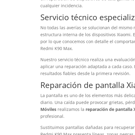
cualquier incidencia.
Servicio técnico especia
No todas las averías se solucionan del mismo 
estructura interna de los dispositivos Xiaomi.
por lo que conocemos con detalle el comporta
Redmi K90 Max.
Nuestro servicio técnico realiza una evaluación 
aplicar una reparación adaptada a cada caso. 
resultados fiables desde la primera revisión.
Reparación de pantalla 
La pantalla es uno de los elementos más delic
diario. Una caída puede provocar grietas, pérd
Móviles
realizamos la
reparación de pantalla
profesional.
Sustituimos pantallas dañadas para recuperar la 
Redmi K90 Max presenta líneas, zonas negras 