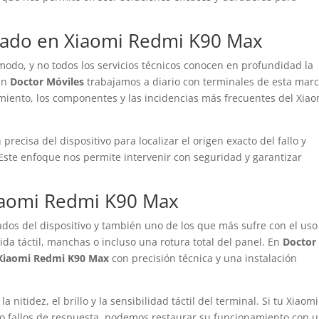
lizado en Xiaomi Redmi K90 Max
modo, y no todos los servicios técnicos conocen en profundidad la
 En
Doctor Móviles
trabajamos a diario con terminales de esta marc
miento, los componentes y las incidencias más frecuentes del Xiao
precisa del dispositivo para localizar el origen exacto del fallo y
Este enfoque nos permite intervenir con seguridad y garantizar
Xiaomi Redmi K90 Max
ados del dispositivo y también uno de los que más sufre con el uso
ida táctil, manchas o incluso una rotura total del panel. En
Doctor
 Xiaomi Redmi K90 Max
con precisión técnica y una instalación
nitidez, el brillo y la sensibilidad táctil del terminal. Si tu Xiaomi
o fallos de respuesta, podemos restaurar su funcionamiento con 