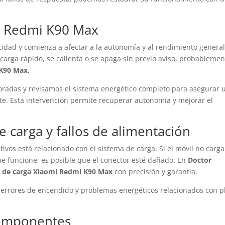
i Redmi K90 Max
cidad y comienza a afectar a la autonomía y al rendimiento general
carga rápido, se calienta o se apaga sin previo aviso, probablemen
 K90 Max
.
oradas y revisamos el sistema energético completo para asegurar 
te. Esta intervención permite recuperar autonomía y mejorar el
 carga y fallos de alimentación
tivos está relacionado con el sistema de carga. Si el móvil no carga
que funcione, es posible que el conector esté dañado. En
Doctor
r de carga Xiaomi Redmi K90 Max
con precisión y garantía.
 errores de encendido y problemas energéticos relacionados con p
componentes