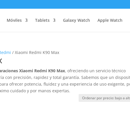
Móviles
Tablets
Galaxy Watch
Apple Watch
 Redmi
/ Xiaomi Redmi K90 Max
x
araciones Xiaomi Redmi K90 Max
, ofreciendo un servicio técnico
ría con precisión, rapidez y total garantía. Sabemos que un disposi
ra ofrecer potencia, fluidez y una experiencia de uso exigente, p
áximo cuidado y por manos expertas.