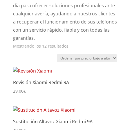
día para ofrecer soluciones profesionales ante
cualquier avería, ayudando a nuestros clientes
a recuperar el funcionamiento de sus teléfonos
con un servicio rápido, fiable y con todas las
garantías.
Ordenado
Mostrando los 12 resultados
por
precio:
bajo
a
Revisión Xiaomi Redmi 9A
alto
29,00
€
Sustitución Altavoz Xiaomi Redmi 9A