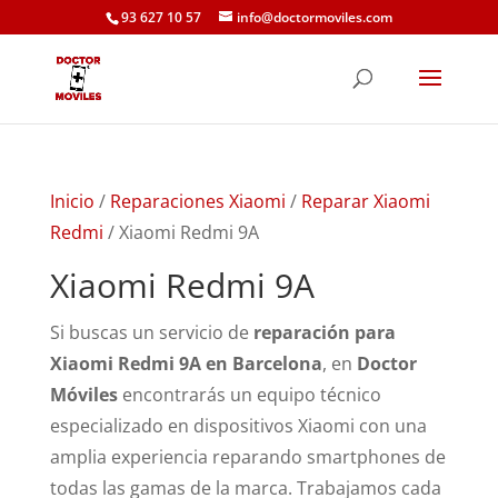
93 627 10 57
info@doctormoviles.com
Inicio
/
Reparaciones Xiaomi
/
Reparar Xiaomi
Redmi
/ Xiaomi Redmi 9A
Xiaomi Redmi 9A
Si buscas un servicio de
reparación para
Xiaomi Redmi 9A en Barcelona
, en
Doctor
Móviles
encontrarás un equipo técnico
especializado en dispositivos Xiaomi con una
amplia experiencia reparando smartphones de
todas las gamas de la marca. Trabajamos cada