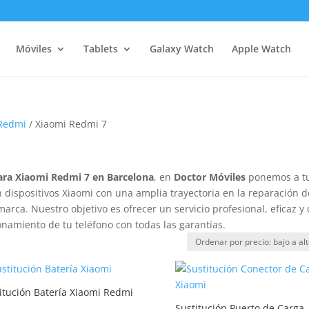
Móviles
Tablets
Galaxy Watch
Apple Watch
 Redmi
/ Xiaomi Redmi 7
ara Xiaomi Redmi 7 en Barcelona
, en
Doctor Móviles
ponemos a t
 dispositivos Xiaomi con una amplia trayectoria en la reparación d
rca. Nuestro objetivo es ofrecer un servicio profesional, eficaz y
namiento de tu teléfono con todas las garantías.
itución Batería Xiaomi Redmi
Sustitución Puerto de Carga