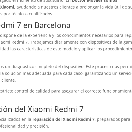
legado el momento de sustituirlo. En
Doctor Móviles somos
s Xiaomi
, ayudando a nuestros clientes a prolongar la vida útil de s
 por técnicos cualificados.
Redmi 7 en Barcelona
dispone de la experiencia y los conocimientos necesarios para rep
Xiaomi Redmi 7. Trabajamos diariamente con dispositivos de la ga
dad las características de este modelo y aplicar los procedimient
os un diagnóstico completo del dispositivo. Este proceso nos permi
er la solución más adecuada para cada caso, garantizando un servici
cliente.
stricto control de calidad para asegurar el correcto funcionamient
ación del Xiaomi Redmi 7
cializados en la
reparación del Xiaomi Redmi 7
, preparados para
ofesionalidad y precisión.