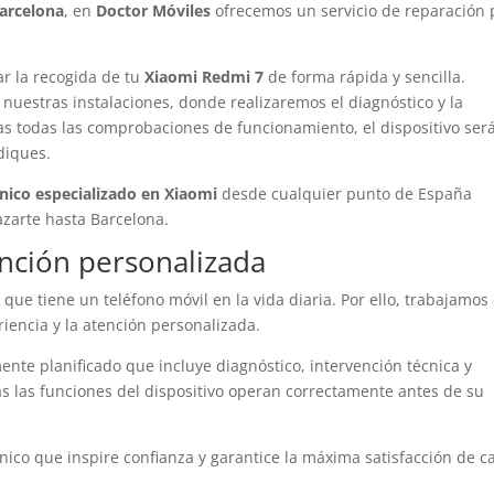
arcelona
, en
Doctor Móviles
ofrecemos un servicio de reparación 
ar la recogida de tu
Xiaomi Redmi 7
de forma rápida y sencilla.
nuestras instalaciones, donde realizaremos el diagnóstico y la
as todas las comprobaciones de funcionamiento, el dispositivo ser
diques.
cnico especializado en Xiaomi
desde cualquier punto de España
azarte hasta Barcelona.
ención personalizada
ue tiene un teléfono móvil en la vida diaria. Por ello, trabajamos
iencia y la atención personalizada.
te planificado que incluye diagnóstico, intervención técnica y
as las funciones del dispositivo operan correctamente antes de su
nico que inspire confianza y garantice la máxima satisfacción de c