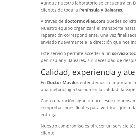
Aunque nuestro laboratorio se encuentra en
B
clientes de toda la
Península y Baleares
.
A través de
doctormoviles.com
puedes solicit
Nuestro equipo organizará el transporte hasta 
reparación correspondiente. Una vez finalizad
enviado nuevamente a la dirección que nos in
Este servicio permite acceder a un
servicio té
peninsular y Baleares, sin necesidad de despl
Calidad, experiencia y at
En
Doctor Móviles
entendemos la importancia q
una metodología basada en la calidad, la exper
Cada reparación sigue un proceso cuidadosamen
comprobaciones finales para verificar que tod
entrega.
Nuestro compromiso es ofrecer un servicio téc
cliente.