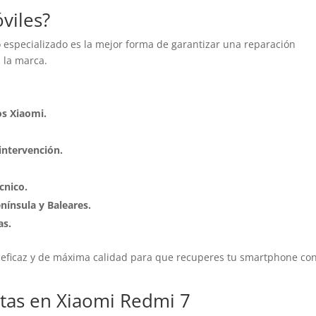
viles?
o especializado es la mejor forma de garantizar una reparación
 la marca.
os Xiaomi.
intervención.
cnico.
enínsula y Baleares.
as.
o, eficaz y de máxima calidad para que recuperes tu smartphone co
stas en Xiaomi Redmi 7