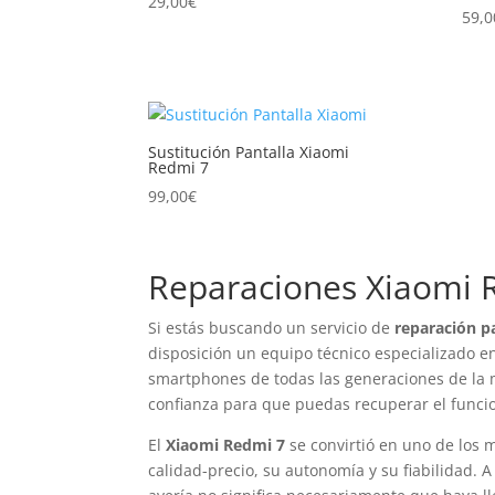
29,00
€
alto
59,0
Sustitución Pantalla Xiaomi
Redmi 7
99,00
€
Reparaciones Xiaomi 
Si estás buscando un servicio de
reparación p
disposición un equipo técnico especializado en
smartphones de todas las generaciones de la ma
confianza para que puedas recuperar el funcio
El
Xiaomi Redmi 7
se convirtió en uno de los 
calidad-precio, su autonomía y su fiabilidad. 