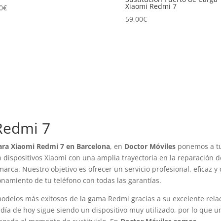
Xiaomi Redmi 7
0
€
59,00
€
Redmi 7
ara Xiaomi Redmi 7 en Barcelona
, en
Doctor Móviles
ponemos a t
 dispositivos Xiaomi con una amplia trayectoria en la reparación d
rca. Nuestro objetivo es ofrecer un servicio profesional, eficaz y
namiento de tu teléfono con todas las garantías.
modelos más exitosos de la gama Redmi gracias a su excelente rela
A día de hoy sigue siendo un dispositivo muy utilizado, por lo que u