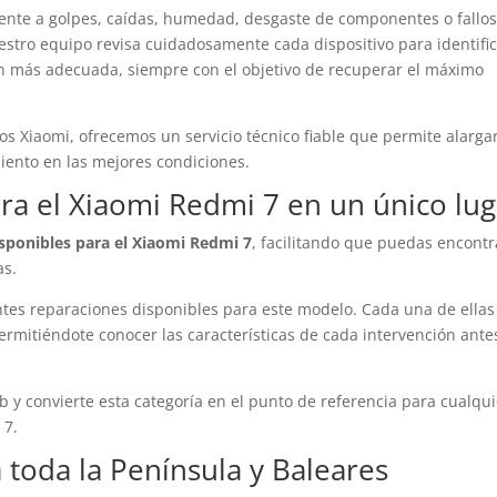
mente a golpes, caídas, humedad, desgaste de componentes o fallo
estro equipo revisa cuidadosamente cada dispositivo para identifi
ión más adecuada, siempre con el objetivo de recuperar el máximo
os Xiaomi, ofrecemos un servicio técnico fiable que permite alargar
miento en las mejores condiciones.
ra el Xiaomi Redmi 7 en un único lug
sponibles para el Xiaomi Redmi 7
, facilitando que puedas encontr
as.
ntes reparaciones disponibles para este modelo. Cada una de ellas
ermitiéndote conocer las características de cada intervención ante
eb y convierte esta categoría en el punto de referencia para cualqu
 7.
toda la Península y Baleares