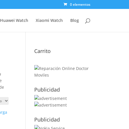
0 elementos
Huawei Watch
Xiaomi Watch
Blog
Carrito
u
e
 de
Publicidad
Publicidad