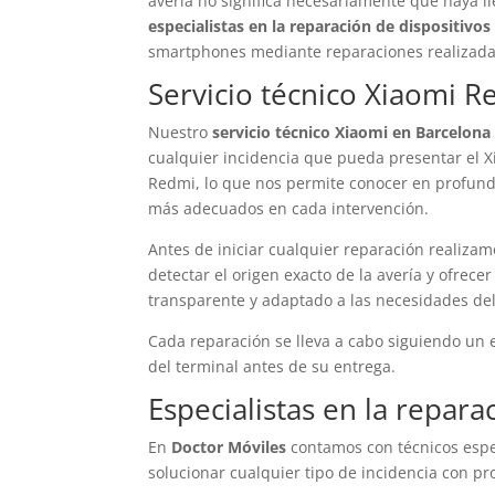
avería no significa necesariamente que haya l
especialistas en la reparación de dispositivo
smartphones mediante reparaciones realizadas
Servicio técnico Xiaomi 
Nuestro
servicio técnico Xiaomi en Barcelona
cualquier incidencia que pueda presentar el 
Redmi, lo que nos permite conocer en profundi
más adecuados en cada intervención.
Antes de iniciar cualquier reparación realizam
detectar el origen exacto de la avería y ofrec
transparente y adaptado a las necesidades del 
Cada reparación se lleva a cabo siguiendo un e
del terminal antes de su entrega.
Especialistas en la repar
En
Doctor Móviles
contamos con técnicos espe
solucionar cualquier tipo de incidencia con pr