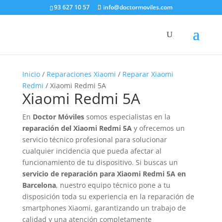
93 627 10 57
info@doctormoviles.com
Inicio
/
Reparaciones Xiaomi
/
Reparar Xiaomi
Redmi
/ Xiaomi Redmi 5A
Xiaomi Redmi 5A
En
Doctor Móviles
somos especialistas en la
reparación del Xiaomi Redmi 5A
y ofrecemos un
servicio técnico profesional para solucionar
cualquier incidencia que pueda afectar al
funcionamiento de tu dispositivo. Si buscas un
servicio de reparación para Xiaomi Redmi 5A en
Barcelona
, nuestro equipo técnico pone a tu
disposición toda su experiencia en la reparación de
smartphones Xiaomi, garantizando un trabajo de
calidad y una atención completamente