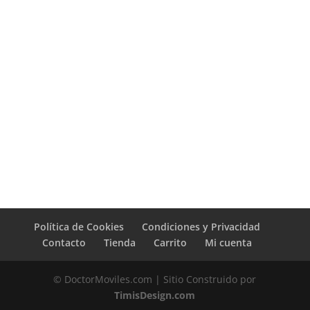
Política de Cookies
Condiciones y Privacidad
Contacto
Tienda
Carrito
Mi cuenta
© DoctorMoviles.com | Sitio Construido por
TimisDesign.com