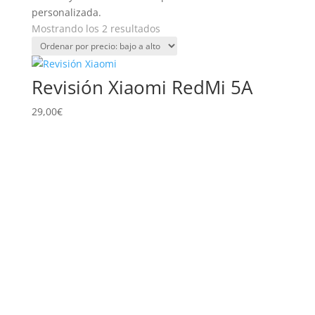
personalizada.
Ordenado
Mostrando los 2 resultados
por
precio:
bajo
Revisión Xiaomi RedMi 5A
a
alto
29,00
€