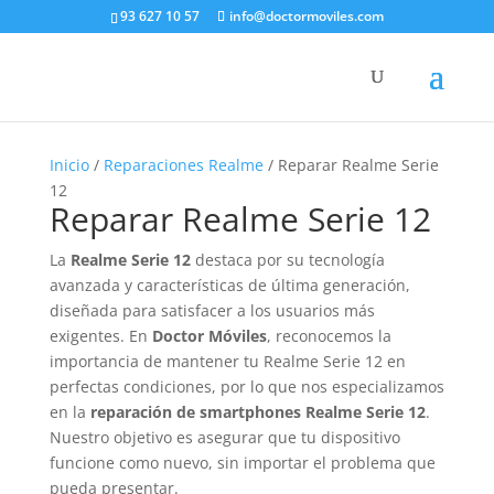
93 627 10 57
info@doctormoviles.com
Inicio
/
Reparaciones Realme
/ Reparar Realme Serie
12
Reparar Realme Serie 12
La
Realme Serie 12
destaca por su tecnología
avanzada y características de última generación,
diseñada para satisfacer a los usuarios más
exigentes. En
Doctor Móviles
, reconocemos la
importancia de mantener tu Realme Serie 12 en
perfectas condiciones, por lo que nos especializamos
en la
reparación de smartphones Realme Serie 12
.
Nuestro objetivo es asegurar que tu dispositivo
funcione como nuevo, sin importar el problema que
pueda presentar.