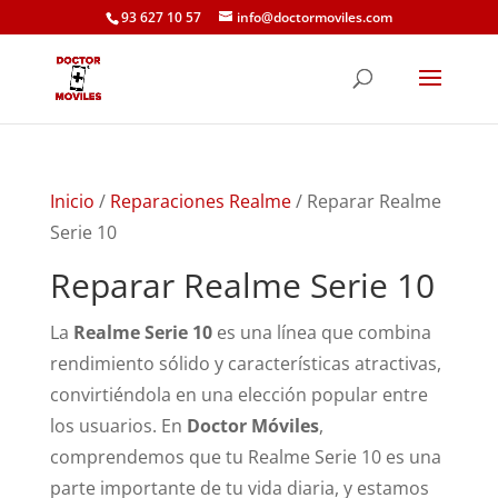
93 627 10 57
info@doctormoviles.com
Inicio
/
Reparaciones Realme
/ Reparar Realme
Serie 10
Reparar Realme Serie 10
La
Realme Serie 10
es una línea que combina
rendimiento sólido y características atractivas,
convirtiéndola en una elección popular entre
los usuarios. En
Doctor Móviles
,
comprendemos que tu Realme Serie 10 es una
parte importante de tu vida diaria, y estamos