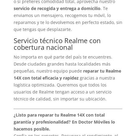
o si prefieres comodidad total, aprovecha nuestro
servicio de recogida y entrega a domicilio
. Te
enviamos un mensajero, recogemos tu móvil, lo
reparamos y te lo devolvemos en perfecto estado, sin
que tengas que desplazarte.
Servicio técnico Realme con
cobertura nacional
No importa en qué parte del país te encuentres.
Desde ciudades grandes hasta localidades más
pequeñas, nuestro equipo puede
reparar tu Realme
14X con total eficacia y rapidez
gracias a nuestra
logística optimizada. Queremos que todos los
usuarios de Realme tengan acceso a un servicio
técnico de calidad, sin importar su ubicación.
¿Listo para reparar tu Realme 14X con total
garantía y profesionalidad? En Doctor Móviles lo
hacemos posible.
Confía en los expertos. Recupera el rendimiento, el