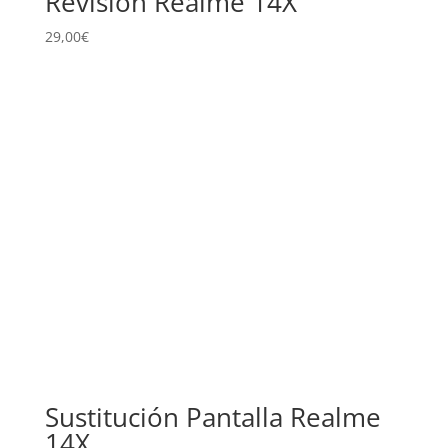
Revisión Realme 14X
29,00
€
Sustitución Pantalla Realme
14X