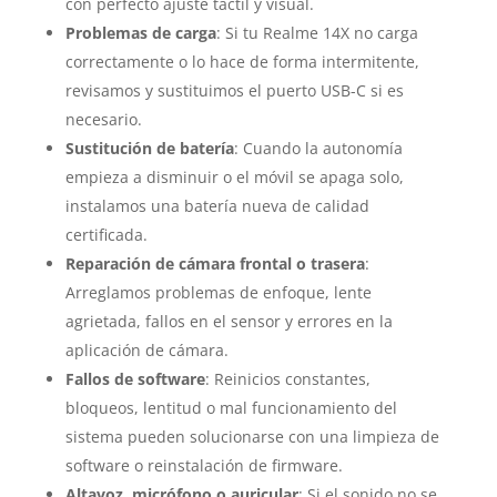
con perfecto ajuste táctil y visual.
Problemas de carga
: Si tu Realme 14X no carga
correctamente o lo hace de forma intermitente,
revisamos y sustituimos el puerto USB-C si es
necesario.
Sustitución de batería
: Cuando la autonomía
empieza a disminuir o el móvil se apaga solo,
instalamos una batería nueva de calidad
certificada.
Reparación de cámara frontal o trasera
:
Arreglamos problemas de enfoque, lente
agrietada, fallos en el sensor y errores en la
aplicación de cámara.
Fallos de software
: Reinicios constantes,
bloqueos, lentitud o mal funcionamiento del
sistema pueden solucionarse con una limpieza de
software o reinstalación de firmware.
Altavoz, micrófono o auricular
: Si el sonido no se