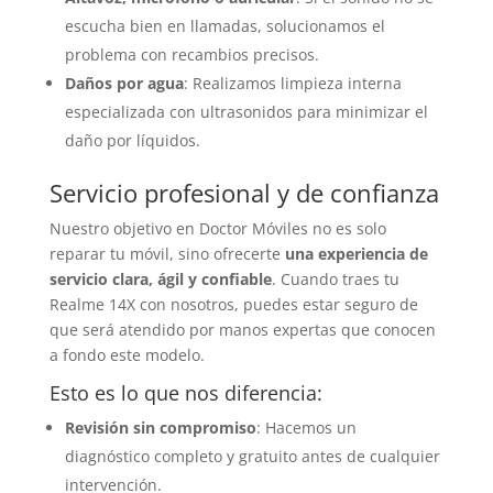
escucha bien en llamadas, solucionamos el
problema con recambios precisos.
Daños por agua
: Realizamos limpieza interna
especializada con ultrasonidos para minimizar el
daño por líquidos.
Servicio profesional y de confianza
Nuestro objetivo en Doctor Móviles no es solo
reparar tu móvil, sino ofrecerte
una experiencia de
servicio clara, ágil y confiable
. Cuando traes tu
Realme 14X con nosotros, puedes estar seguro de
que será atendido por manos expertas que conocen
a fondo este modelo.
Esto es lo que nos diferencia:
Revisión sin compromiso
: Hacemos un
diagnóstico completo y gratuito antes de cualquier
intervención.