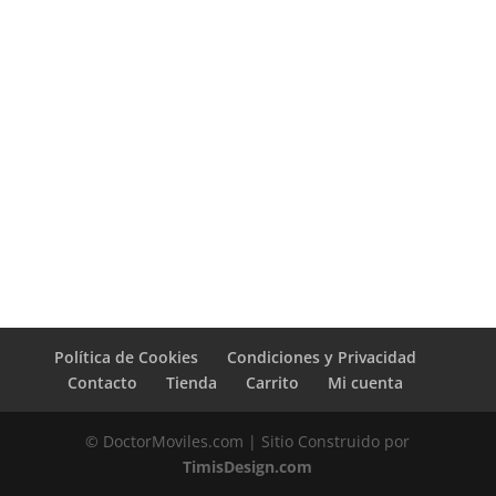
Política de Cookies
Condiciones y Privacidad
Contacto
Tienda
Carrito
Mi cuenta
© DoctorMoviles.com | Sitio Construido por
TimisDesign.com