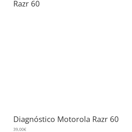
Razr 60
alto
Diagnóstico Motorola Razr 60
39,00
€