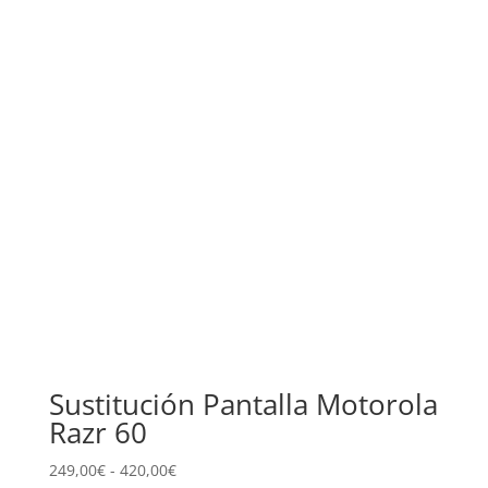
Sustitución Pantalla Motorola
Razr 60
Rango
249,00
€
-
420,00
€