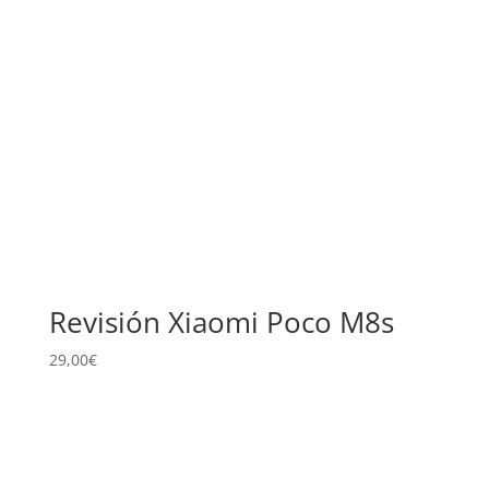
Revisión Xiaomi Poco M8s
29,00
€