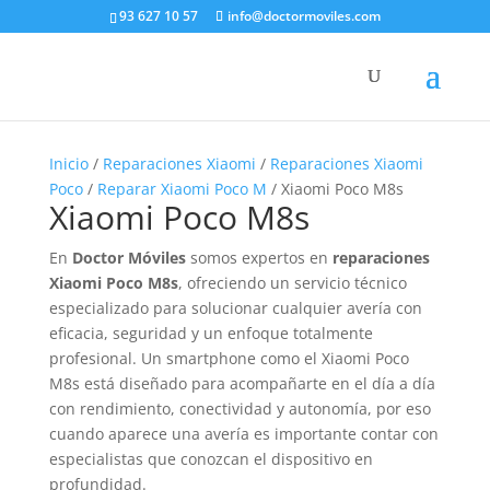
93 627 10 57
info@doctormoviles.com
Inicio
/
Reparaciones Xiaomi
/
Reparaciones Xiaomi
Poco
/
Reparar Xiaomi Poco M
/ Xiaomi Poco M8s
Xiaomi Poco M8s
En
Doctor Móviles
somos expertos en
reparaciones
Xiaomi Poco M8s
, ofreciendo un servicio técnico
especializado para solucionar cualquier avería con
eficacia, seguridad y un enfoque totalmente
profesional. Un smartphone como el Xiaomi Poco
M8s está diseñado para acompañarte en el día a día
con rendimiento, conectividad y autonomía, por eso
cuando aparece una avería es importante contar con
especialistas que conozcan el dispositivo en
profundidad.