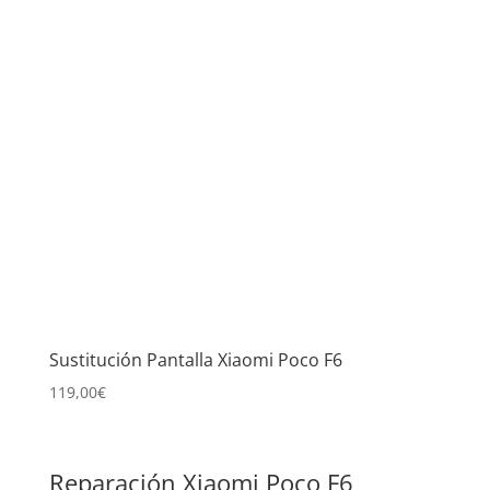
Sustitución Pantalla Xiaomi Poco F6
119,00
€
Reparación Xiaomi Poco F6