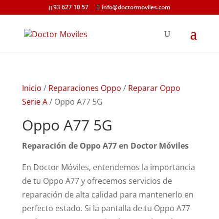
93 627 10 57
info@doctormoviles.com
Inicio
/
Reparaciones Oppo
/
Reparar Oppo
Serie A
/ Oppo A77 5G
Oppo A77 5G
Reparación de Oppo A77 en Doctor Móviles
En Doctor Móviles, entendemos la importancia
de tu Oppo A77 y ofrecemos servicios de
reparación de alta calidad para mantenerlo en
perfecto estado. Si la pantalla de tu Oppo A77