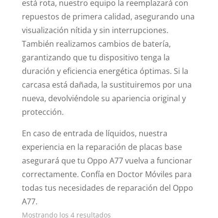
está rota, nuestro equipo la reemplazará con
repuestos de primera calidad, asegurando una
visualización nítida y sin interrupciones.
También realizamos cambios de batería,
garantizando que tu dispositivo tenga la
duración y eficiencia energética óptimas. Si la
carcasa está dañada, la sustituiremos por una
nueva, devolviéndole su apariencia original y
protección.
En caso de entrada de líquidos, nuestra
experiencia en la reparación de placas base
asegurará que tu Oppo A77 vuelva a funcionar
correctamente. Confía en Doctor Móviles para
todas tus necesidades de reparación del Oppo
A77.
Ordenado
Mostrando los 4 resultados