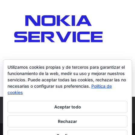
Utilizamos cookies propias y de terceros para garantizar el
funcionamiento de la web, medir su uso y mejorar nuestros
servicios. Puede aceptar todas las cookies, rechazar las no
necesarias o configurar sus preferencias.
Política de
cookies
Política de Cookies
Condiciones y Privacidad
Aceptar todo
Contacto
Tienda
Carrito
Mi cuenta
Rechazar
© DoctorMoviles.com | Sitio Construido por