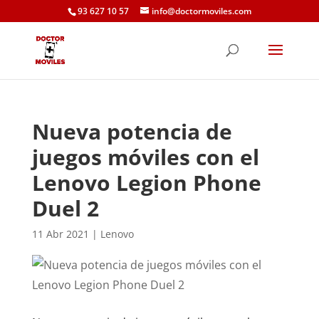
93 627 10 57
info@doctormoviles.com
Nueva potencia de
juegos móviles con el
Lenovo Legion Phone
Duel 2
11 Abr 2021
|
Lenovo