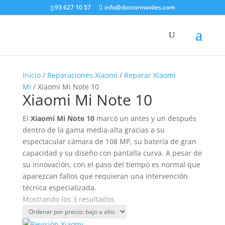
93 627 10 57
info@doctormoviles.com
Inicio
/
Reparaciones Xiaomi
/
Reparar Xiaomi
Mi
/ Xiaomi Mi Note 10
Xiaomi Mi Note 10
El
Xiaomi Mi Note 10
marcó un antes y un después
dentro de la gama media-alta gracias a su
espectacular cámara de 108 MP, su batería de gran
capacidad y su diseño con pantalla curva. A pesar de
su innovación, con el paso del tiempo es normal que
aparezcan fallos que requieran una intervención
técnica especializada.
Ordenado
Mostrando los 3 resultados
por
precio: