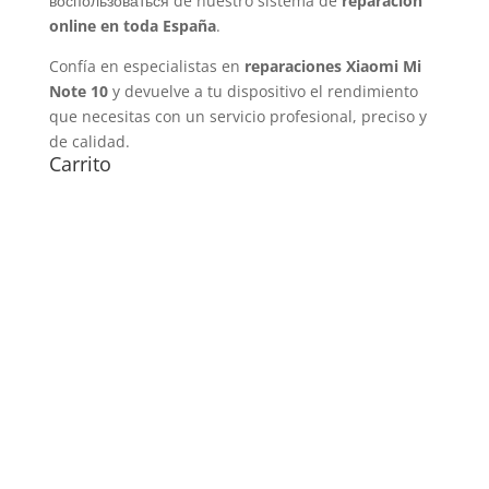
воспользоваться de nuestro sistema de
reparación
online en toda España
.
Confía en especialistas en
reparaciones Xiaomi Mi
Note 10
y devuelve a tu dispositivo el rendimiento
que necesitas con un servicio profesional, preciso y
de calidad.
Carrito