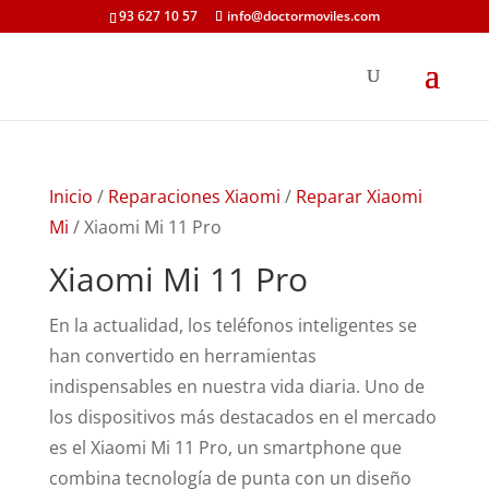
93 627 10 57
info@doctormoviles.com
Inicio
/
Reparaciones Xiaomi
/
Reparar Xiaomi
Mi
/ Xiaomi Mi 11 Pro
Xiaomi Mi 11 Pro
En la actualidad, los teléfonos inteligentes se
han convertido en herramientas
indispensables en nuestra vida diaria. Uno de
los dispositivos más destacados en el mercado
es el Xiaomi Mi 11 Pro, un smartphone que
combina tecnología de punta con un diseño