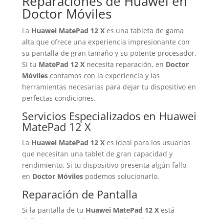
Reparaciones de Huawei en
Doctor Móviles
La
Huawei MatePad 12 X
es una tableta de gama
alta que ofrece una experiencia impresionante con
su pantalla de gran tamaño y su potente procesador.
Si tu
MatePad 12 X
necesita reparación, en
Doctor
Móviles
contamos con la experiencia y las
herramientas necesarias para dejar tu dispositivo en
perfectas condiciones.
Servicios Especializados en Huawei
MatePad 12 X
La
Huawei MatePad 12 X
es ideal para los usuarios
que necesitan una tablet de gran capacidad y
rendimiento. Si tu dispositivo presenta algún fallo,
en
Doctor Móviles
podemos solucionarlo.
Reparación de Pantalla
Si la pantalla de tu
Huawei MatePad 12 X
está