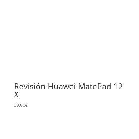
Revisión Huawei MatePad 12
X
39,00
€