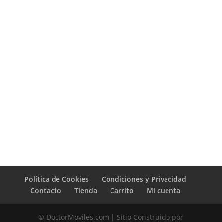
Política de Cookies
Condiciones y Privacidad
Contacto
Tienda
Carrito
Mi cuenta
© DoctorMoviles.com | Sitio Construido por