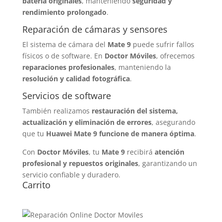
batería originales
, manteniendo
seguridad y
rendimiento prolongado
.
Reparación de cámaras y sensores
El sistema de cámara del
Mate 9
puede sufrir fallos
físicos o de software. En
Doctor Móviles
, ofrecemos
reparaciones profesionales
, manteniendo la
resolución y calidad fotográfica
.
Servicios de software
También realizamos
restauración del sistema,
actualización y eliminación de errores
, asegurando
que tu
Huawei Mate 9 funcione de manera óptima
.
Con
Doctor Móviles
, tu
Mate 9
recibirá
atención
profesional y repuestos originales
, garantizando un
servicio confiable y duradero.
Carrito