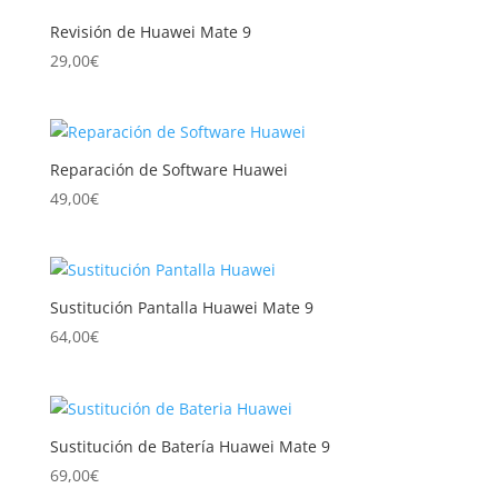
a
Revisión de Huawei Mate 9
alto
29,00
€
Reparación de Software Huawei
49,00
€
Sustitución Pantalla Huawei Mate 9
64,00
€
Sustitución de Batería Huawei Mate 9
69,00
€