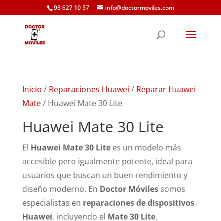
93 627 10 57
info@doctormoviles.com
Inicio
/
Reparaciones Huawei
/
Reparar Huawei
Mate
/ Huawei Mate 30 Lite
Huawei Mate 30 Lite
El
Huawei Mate 30 Lite
es un modelo más
accesible pero igualmente potente, ideal para
usuarios que buscan un buen rendimiento y
diseño moderno. En
Doctor Móviles
somos
especialistas en
reparaciones de dispositivos
Huawei
, incluyendo el
Mate 30 Lite
.