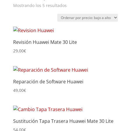
Ordenado
Mostrando los 5 resultados
por
precio:
bajo
a
Revisión Huawei Mate 30 Lite
alto
29,00
€
Reparación de Software Huawei
49,00
€
Sustitución Tapa Trasera Huawei Mate 30 Lite
54,00
€