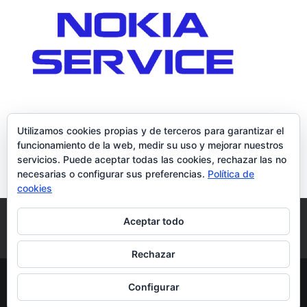
Utilizamos cookies propias y de terceros para garantizar el
funcionamiento de la web, medir su uso y mejorar nuestros
servicios. Puede aceptar todas las cookies, rechazar las no
necesarias o configurar sus preferencias.
Política de
cookies
Política de Cookies
Condiciones y Privacidad
Aceptar todo
Contacto
Tienda
Carrito
Mi cuenta
Rechazar
© DoctorMoviles.com | Sitio Construido por
Configurar
TimisDesign.com