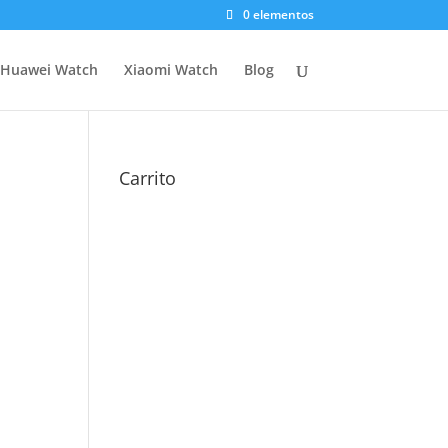
0 elementos
Huawei Watch
Xiaomi Watch
Blog
Carrito