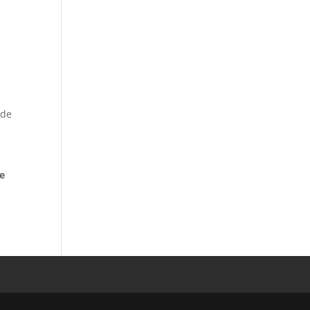
 de
de