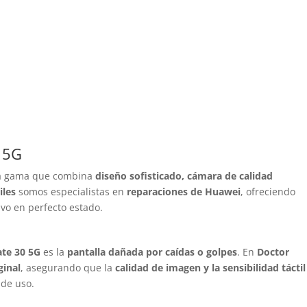
 5G
lta gama que combina
diseño sofisticado, cámara de calidad
iles
somos especialistas en
reparaciones de Huawei
, ofreciendo
ivo en perfecto estado.
te 30 5G
es la
pantalla dañada por caídas o golpes
. En
Doctor
ginal
, asegurando que la
calidad de imagen y la sensibilidad táctil
 de uso.