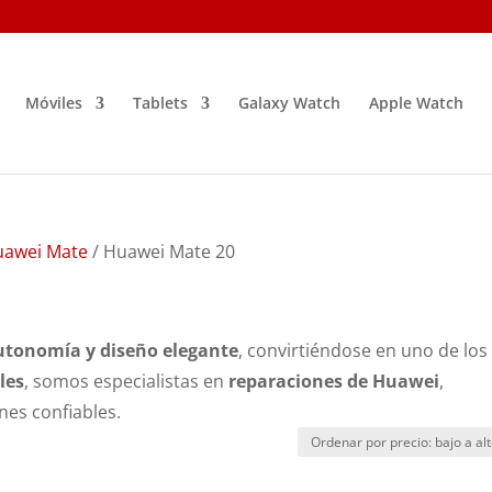
Móviles
Tablets
Galaxy Watch
Apple Watch
uawei Mate
/ Huawei Mate 20
utonomía y diseño elegante
, convirtiéndose en uno de los
les
, somos especialistas en
reparaciones de Huawei
,
nes confiables.