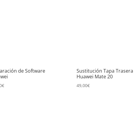
aración de Software
Sustitución Tapa Trasera
wei
Huawei Mate 20
0
€
49,00
€