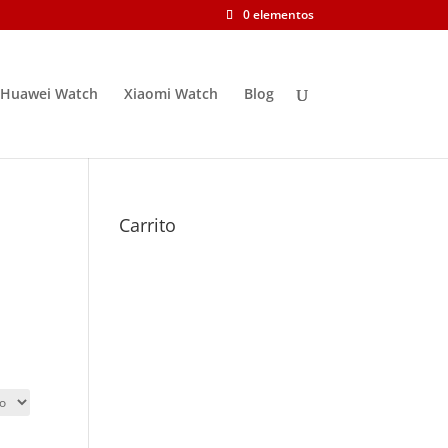
0 elementos
Huawei Watch
Xiaomi Watch
Blog
Carrito