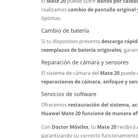
El
Mate 20
puede sufrir
daños por caídas
realizamos
cambio de pantalla original 
óptimas.
Cambio de batería
Si tu dispositivo presenta
descarga rápid
reemplazos de batería originales
, gara
Reparación de cámara y sensores
El sistema de cámara del
Mate 20
puede e
reparaciones de cámara, enfoque y sen
Servicios de software
Ofrecemos
restauración del sistema, ac
Huawei Mate 20 funcione de manera ef
Con
Doctor Móviles
, tu
Mate 20
recibirá
garantizando su correcto funcionamiento 