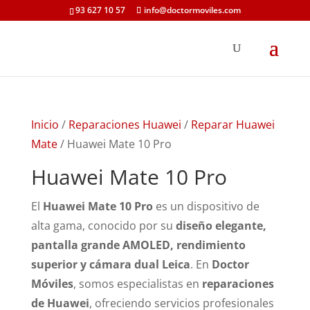
93 627 10 57
info@doctormoviles.com
Inicio
/
Reparaciones Huawei
/
Reparar Huawei
Mate
/ Huawei Mate 10 Pro
Huawei Mate 10 Pro
El
Huawei Mate 10 Pro
es un dispositivo de
alta gama, conocido por su
diseño elegante,
pantalla grande AMOLED, rendimiento
superior y cámara dual Leica
. En
Doctor
Móviles
, somos especialistas en
reparaciones
de Huawei
, ofreciendo servicios profesionales