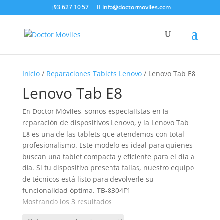
93 627 10 57
info@doctormoviles.com
Inicio
/
Reparaciones Tablets Lenovo
/ Lenovo Tab E8
Lenovo Tab E8
En Doctor Móviles, somos especialistas en la
reparación de dispositivos Lenovo, y la Lenovo Tab
E8 es una de las tablets que atendemos con total
profesionalismo. Este modelo es ideal para quienes
buscan una tablet compacta y eficiente para el día a
día. Si tu dispositivo presenta fallas, nuestro equipo
de técnicos está listo para devolverle su
funcionalidad óptima. TB-8304F1
Ordenado
Mostrando los 3 resultados
por