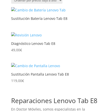
precio:
bajo
a
Sustitución Batería Lenovo Tab E8
alto
Diagnóstico Lenovo Tab E8
49,00
€
Sustitución Pantalla Lenovo Tab E8
119,00
€
Reparaciones Lenovo Tab E8
En Doctor Móviles, somos especialistas en la