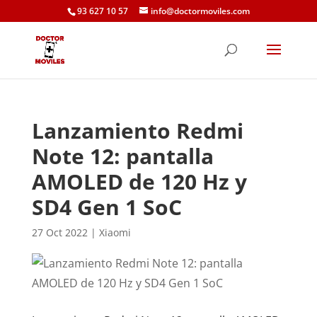
93 627 10 57
info@doctormoviles.com
Lanzamiento Redmi
Note 12: pantalla
AMOLED de 120 Hz y
SD4 Gen 1 SoC
27 Oct 2022
|
Xiaomi