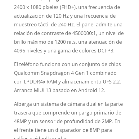
2400 x 1080 píxeles (FHD+), una frecuencia de
actualización de 120 Hz y una frecuencia de
muestreo táctil de 240 Hz. El panel admite una
relación de contraste de 4500000:1, un nivel de
brillo máximo de 1200 nits, una atenuación de
4096 niveles y una gama de colores DCI-P3.
El teléfono funciona con un conjunto de chips
Qualcomm Snapdragon 4 Gen 1 combinado
con LPDDR4x RAM y almacenamiento UFS 2.2.
Arranca MIUI 13 basado en Android 12.
Alberga un sistema de cámara dual en la parte
trasera que comprende un pargo primario de
48MP y un sensor de profundidad de 2MP. En
el frente tiene un disparador de 8MP para
selfies y videollamadas.