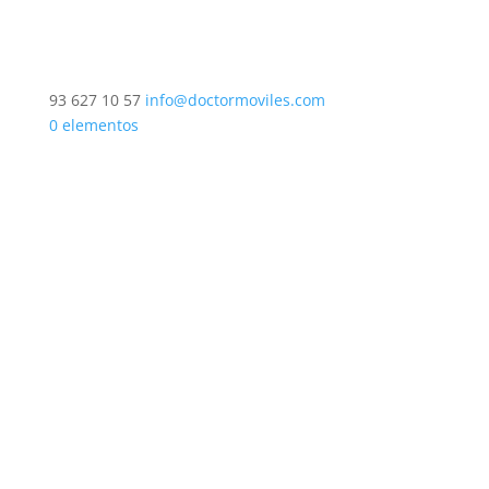
93 627 10 57
info@doctormoviles.com
0 elementos