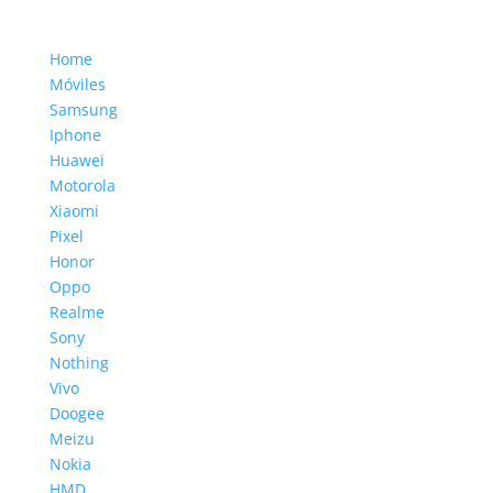
Home
Móviles
Samsung
Iphone
Huawei
Motorola
Xiaomi
Pixel
Honor
Oppo
Realme
Sony
Nothing
Vivo
Doogee
Meizu
Nokia
HMD