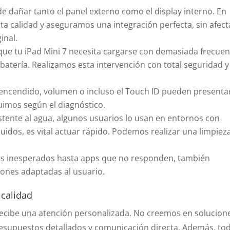
de dañar tanto el panel externo como el display interno. En
a calidad y aseguramos una integración perfecta, sin afect
ginal.
s que tu iPad Mini 7 necesita cargarse con demasiada frecuen
atería. Realizamos esta intervención con total seguridad y
 encendido, volumen o incluso el Touch ID pueden presenta
uimos según el diagnóstico.
stente al agua, algunos usuarios lo usan en entornos con
uidos, es vital actuar rápido. Podemos realizar una limpiez
ios inesperados hasta apps que no responden, también
iones adaptadas al usuario.
 calidad
recibe una atención personalizada. No creemos en solucion
presupuestos detallados y comunicación directa. Además, to