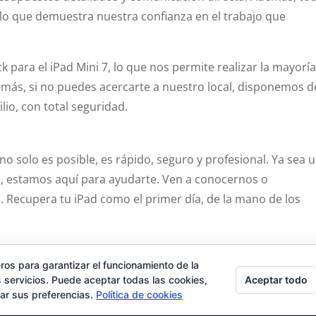
 lo que demuestra nuestra confianza en el trabajo que
para el iPad Mini 7, lo que nos permite realizar la mayorí
más, si no puedes acercarte a nuestro local, disponemos d
lio, con total seguridad.
no solo es posible, es rápido, seguro y profesional. Ya sea 
, estamos aquí para ayudarte. Ven a conocernos o
. Recupera tu iPad como el primer día, de la mano de los
ad
Contacto
Tienda
Carrito
Mi cuenta
ros para garantizar el funcionamiento de la
Aceptar todo
 servicios. Puede aceptar todas las cookies,
rar sus preferencias.
Política de cookies
 por
TimisDesign.com