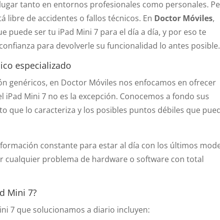
lugar tanto en entornos profesionales como personales. P
á libre de accidentes o fallos técnicos. En
Doctor Móviles
,
 puede ser tu iPad Mini 7 para el día a día, y por eso te
confianza para devolverle su funcionalidad lo antes posible
nico especializado
ión genéricos, en Doctor Móviles nos enfocamos en ofrecer
el iPad Mini 7 no es la excepción. Conocemos a fondo sus
o que lo caracteriza y los posibles puntos débiles que pue
 formación constante para estar al día con los últimos mod
r cualquier problema de hardware o software con total
d Mini 7?
ni 7 que solucionamos a diario incluyen: