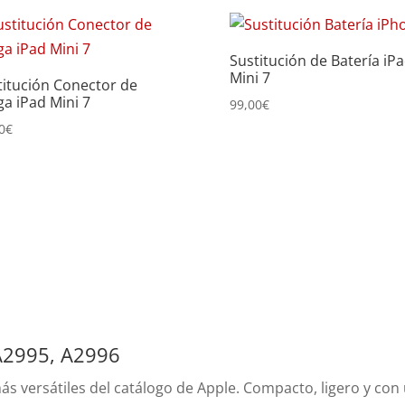
Sustitución de Batería iP
Mini 7
titución Conector de
ga iPad Mini 7
99,00
€
0
€
 A2995, A2996
más versátiles del catálogo de Apple. Compacto, ligero y con