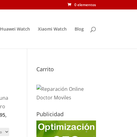
0 elementos
Huawei Watch
Xiaomi Watch
Blog
Carrito
 una
ero
Publicidad
95,