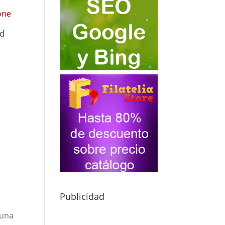
ad
Publicidad
 una