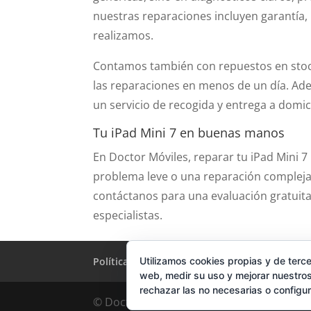
nuestras reparaciones incluyen garantía,
realizamos.
Contamos también con repuestos en stock 
las reparaciones en menos de un día. Ade
un servicio de recogida y entrega a domici
Tu iPad Mini 7 en buenas manos
En Doctor Móviles, reparar tu iPad Mini 7 
problema leve o una reparación compleja
contáctanos para una evaluación gratuita
especialistas.
Política de Cookies
Condiciones y Privacid
Utilizamos cookies propias y de terce
web, medir su uso y mejorar nuestros
rechazar las no necesarias o configu
© DoctorMoviles.com | Sitio Construido