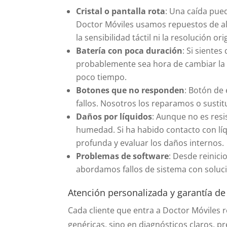
Cristal o pantalla rota
: Una caída pue
Doctor Móviles usamos repuestos de alt
la sensibilidad táctil ni la resolución ori
Batería con poca duración
: Si siente
probablemente sea hora de cambiar la b
poco tiempo.
Botones que no responden
: Botón de
fallos. Nosotros los reparamos o sustit
Daños por líquidos
: Aunque no es resi
humedad. Si ha habido contacto con líq
profunda y evaluar los daños internos.
Problemas de software
: Desde reinic
abordamos fallos de sistema con soluc
Atención personalizada y garantía de
Cada cliente que entra a Doctor Móviles 
genéricas, sino en diagnósticos claros, 