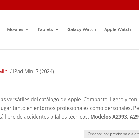
Móviles
Tablets
Galaxy Watch
Apple Watch
Mini
/ iPad Mini 7 (2024)
más versátiles del catálogo de Apple. Compacto, ligero y con
lugar tanto en entornos profesionales como personales. P
á libre de accidentes o fallos técnicos.
Modelos A2993, A29