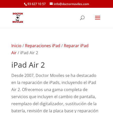
93 627 10 57
info@doctormoviles.com
Inicio
/
Reparaciones iPad
/
Reparar iPad
Air
/ iPad Air 2
iPad Air 2
Desde 2007, Doctor Moviles se ha destacado
en la reparación de iPads, incluyendo el iPad
Air 2. Ofrecemos una gama completa de
servicios que incluyen el cambio de pantalla,
reemplazo del digitalizador, sustitución de la
batería, revisión de la placa base y reparación