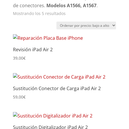
de conectores.
Modelos A1566, A1567
.
Ordenado
Mostrando los 5 resultados
por
precio:
bajo
a
Revisión iPad Air 2
alto
39,00
€
Sustitución Conector de Carga iPad Air 2
59,00
€
Sustitución Digitalizador iPad Air 2