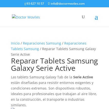
93 627 10 57
info@doctormoviles.com
Inicio
/
Reparaciones Samsung
/
Reparaciones
Tablets Samsung
/ Reparar Tablets Samsung Galaxy
Serie Active
Reparar Tablets Samsung
Galaxy Serie Active
Las tablets Samsung Galaxy Tab de la
Serie Active
están diseñadas para resistir entornos exigentes y
condiciones extremas. Son dispositivos robustos,
ideales para profesionales que trabajan al aire libre,
en la construcción, el transporte o industrias
similares.