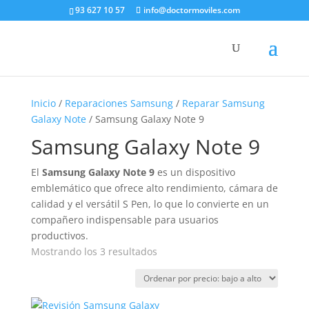
93 627 10 57
info@doctormoviles.com
Inicio
/
Reparaciones Samsung
/
Reparar Samsung
Galaxy Note
/ Samsung Galaxy Note 9
Samsung Galaxy Note 9
El
Samsung Galaxy Note 9
es un dispositivo
emblemático que ofrece alto rendimiento, cámara de
calidad y el versátil S Pen, lo que lo convierte en un
compañero indispensable para usuarios
productivos.
Ordenado
Mostrando los 3 resultados
por
precio:
bajo