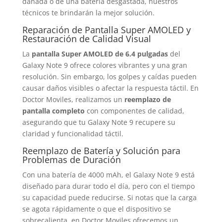
dañada o de una batería desgastada, nuestros
técnicos te brindarán la mejor solución.
Reparación de Pantalla Super AMOLED y
Restauración de Calidad Visual
La
pantalla Super AMOLED de 6.4 pulgadas
del
Galaxy Note 9 ofrece colores vibrantes y una gran
resolución. Sin embargo, los golpes y caídas pueden
causar daños visibles o afectar la respuesta táctil. En
Doctor Moviles, realizamos un
reemplazo de
pantalla completo
con componentes de calidad,
asegurando que tu Galaxy Note 9 recupere su
claridad y funcionalidad táctil.
Reemplazo de Batería y Solución para
Problemas de Duración
Con una batería de 4000 mAh, el Galaxy Note 9 está
diseñado para durar todo el día, pero con el tiempo
su capacidad puede reducirse. Si notas que la carga
se agota rápidamente o que el dispositivo se
sobrecalienta, en Doctor Moviles ofrecemos un