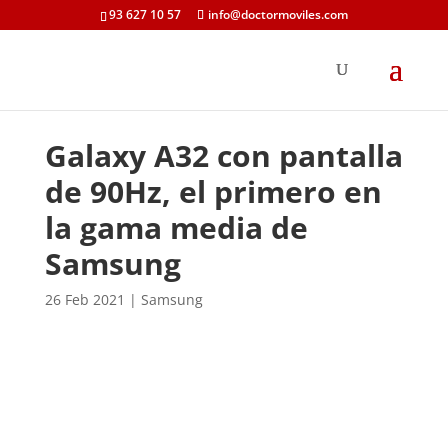
93 627 10 57
info@doctormoviles.com
Galaxy A32 con pantalla
de 90Hz, el primero en
la gama media de
Samsung
26 Feb 2021
|
Samsung