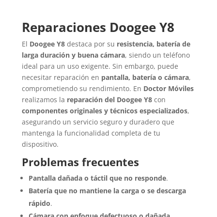
Reparaciones Doogee Y8
El
Doogee Y8
destaca por su
resistencia, batería de
larga duración y buena cámara
, siendo un teléfono
ideal para un uso exigente. Sin embargo, puede
necesitar reparación en
pantalla, batería o cámara
,
comprometiendo su rendimiento. En
Doctor Móviles
realizamos la
reparación del Doogee Y8
con
componentes originales y técnicos especializados
,
asegurando un servicio seguro y duradero que
mantenga la funcionalidad completa de tu
dispositivo.
Problemas frecuentes
Pantalla dañada o táctil que no responde
.
Batería que no mantiene la carga o se descarga
rápido
.
Cámara con enfoque defectuoso o dañada
.