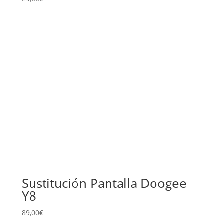
Sustitución Pantalla Doogee
Y8
89,00
€