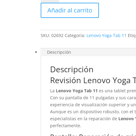
Yoga
Añadir al carrito
Tab
11
cantidad
SKU:
02692
Categoría:
Lenovo Yoga Tab 11
Eti
Descripción
Descripción
Revisión Lenovo Yoga 
La
Lenovo Yoga Tab 11
es una tablet pre
Con su pantalla de 11 pulgadas y sus car
experiencia de visualización superior y u
Aunque es un dispositivo robusto, con el
especialistas en la reparación de
Lenovo 
perfectamente.