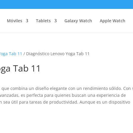
Móviles
Tablets
Galaxy Watch
Apple Watch
Yoga Tab 11
/ Diagnóstico Lenovo Yoga Tab 11
oga Tab 11
 que combina un diseño elegante con un rendimiento sólido. Con 
 avanzadas, es perfecta para quienes buscan una experiencia de
n sea útil para tareas de productividad. Aunque es un dispositivo
.