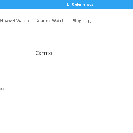
0 elementos
Huawei Watch
Xiaomi Watch
Blog
Carrito
su