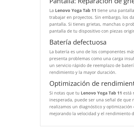
Pantalla: Reparación de gri
La
Lenovo Yoga Tab 11
tiene una pantalla
trabajar en proyectos. Sin embargo, los d
pantalla. Si tienes grietas, manchas o pro
pantalla de tu dispositivo con piezas ori
Batería defectuosa
La batería es uno de los componentes más
presenta problemas como una carga insuf
un servicio rápido de reemplazo de baterí
rendimiento y la mayor duración.
Optimización de rendimien
Si notas que tu
Lenovo Yoga Tab 11
está 
inesperada, puede ser una señal de que n
realizamos un diagnóstico y optimización 
mejorando la velocidad y el rendimiento de