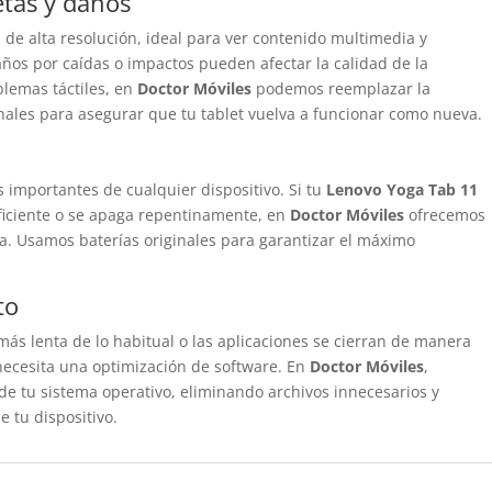
etas y daños
 de alta resolución, ideal para ver contenido multimedia y
años por caídas o impactos pueden afectar la calidad de la
blemas táctiles, en
Doctor Móviles
podemos reemplazar la
ginales para asegurar que tu tablet vuelva a funcionar como nueva.
 importantes de cualquier dispositivo. Si tu
Lenovo Yoga Tab 11
iciente o se apaga repentinamente, en
Doctor Móviles
ofrecemos
a. Usamos baterías originales para garantizar el máximo
to
más lenta de lo habitual o las aplicaciones se cierran de manera
ecesita una optimización de software. En
Doctor Móviles
,
de tu sistema operativo, eliminando archivos innecesarios y
 tu dispositivo.