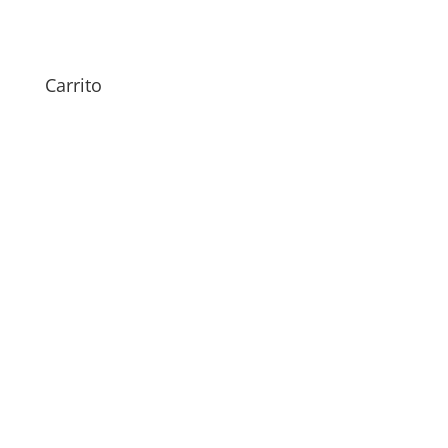
79,00
€
Carrito