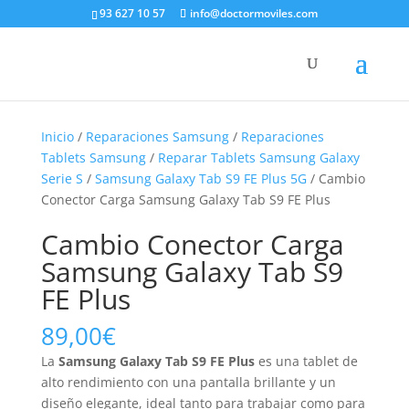
93 627 10 57
info@doctormoviles.com
Inicio
/
Reparaciones Samsung
/
Reparaciones
Tablets Samsung
/
Reparar Tablets Samsung Galaxy
Serie S
/
Samsung Galaxy Tab S9 FE Plus 5G
/ Cambio
Conector Carga Samsung Galaxy Tab S9 FE Plus
Cambio Conector Carga
Samsung Galaxy Tab S9
FE Plus
89,00
€
La
Samsung Galaxy Tab S9 FE Plus
es una tablet de
alto rendimiento con una pantalla brillante y un
diseño elegante, ideal tanto para trabajar como para