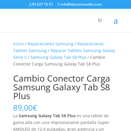
93 627 10 57
info@doctormoviles.com
Inicio
/
Reparaciones Samsung
/
Reparaciones
Tablets Samsung
/
Reparar Tablets Samsung Galaxy
Serie S
/
Samsung Galaxy Tab S8 Plus
/ Cambio
Conector Carga Samsung Galaxy Tab S8 Plus
Cambio Conector Carga
Samsung Galaxy Tab S8
Plus
89,00
€
La
Samsung Galaxy Tab S8 Plus
es una tablet de
gama alta con una impresionante pantalla Super
AMOLED de 12.4 pulgadas, gran potencia y un