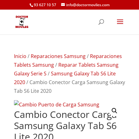
93 627 10 57
info@doctormoviles.com
Inicio
/
Reparaciones Samsung
/
Reparaciones
Tablets Samsung
/
Reparar Tablets Samsung
Galaxy Serie S
/
Samsung Galaxy Tab S6 Lite
2020
/ Cambio Conector Carga Samsung Galaxy
Tab S6 Lite 2020
Cambio Conector Carga
Samsung Galaxy Tab S6
Lite 2020