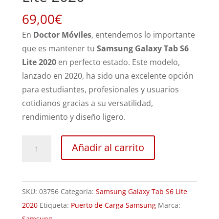
69,00
€
En
Doctor Móviles
, entendemos lo importante
que es mantener tu
Samsung Galaxy Tab S6
Lite 2020
en perfecto estado. Este modelo,
lanzado en 2020, ha sido una excelente opción
para estudiantes, profesionales y usuarios
cotidianos gracias a su versatilidad,
rendimiento y diseño ligero.
Cambio
Añadir al carrito
Conector
Carga
Samsung
SKU:
03756
Categoría:
Samsung Galaxy Tab S6 Lite
Galaxy
2020
Etiqueta:
Puerto de Carga Samsung
Marca:
Tab
Samsung