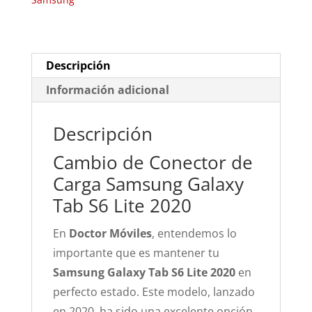
S6
Lite
2020
cantidad
Descripción
Información adicional
Descripción
Cambio de Conector de
Carga Samsung Galaxy
Tab S6 Lite 2020
En
Doctor Móviles
, entendemos lo
importante que es mantener tu
Samsung Galaxy Tab S6 Lite 2020
en
perfecto estado. Este modelo, lanzado
en 2020, ha sido una excelente opción