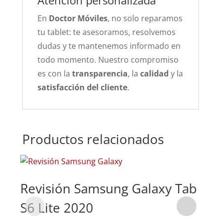
Atención personalizada
En
Doctor Móviles
, no solo reparamos
tu tablet: te asesoramos, resolvemos
dudas y te mantenemos informado en
todo momento. Nuestro compromiso
es con la
transparencia
, la
calidad
y la
satisfacción del cliente
.
Productos relacionados
Revisión Samsung Galaxy Tab
Su
S6 Lite 2020
Ga