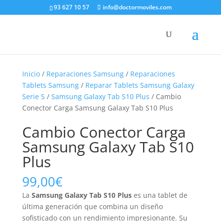
93 627 10 57
info@doctormoviles.com
Inicio
/
Reparaciones Samsung
/
Reparaciones
Tablets Samsung
/
Reparar Tablets Samsung Galaxy
Serie S
/
Samsung Galaxy Tab S10 Plus
/ Cambio
Conector Carga Samsung Galaxy Tab S10 Plus
Cambio Conector Carga
Samsung Galaxy Tab S10
Plus
99,00
€
La
Samsung Galaxy Tab S10 Plus
es una tablet de
última generación que combina un diseño
sofisticado con un rendimiento impresionante. Su