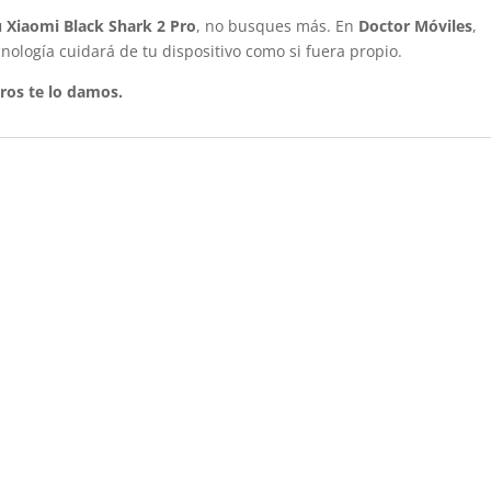
u Xiaomi Black Shark 2 Pro
, no busques más. En
Doctor Móviles
,
nología cuidará de tu dispositivo como si fuera propio.
ros te lo damos.