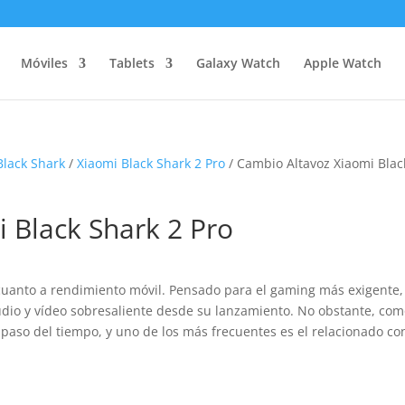
Móviles
Tablets
Galaxy Watch
Apple Watch
Black Shark
/
Xiaomi Black Shark 2 Pro
/ Cambio Altavoz Xiaomi Blac
 Black Shark 2 Pro
cuanto a rendimiento móvil. Pensado para el gaming más exigente,
udio y vídeo sobresaliente desde su lanzamiento. No obstante, co
l paso del tiempo, y uno de los más frecuentes es el relacionado co