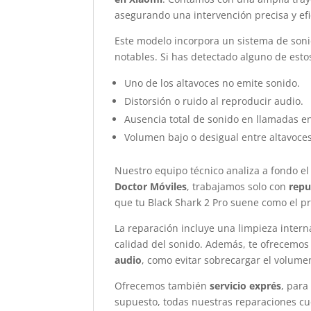
asegurando una intervención precisa y efi
Este modelo incorpora un sistema de soni
notables. Si has detectado alguno de est
Uno de los altavoces no emite sonido.
Distorsión o ruido al reproducir audio.
Ausencia total de sonido en llamadas en
Volumen bajo o desigual entre altavoces
Nuestro equipo técnico analiza a fondo el
Doctor Móviles
, trabajamos solo con
repu
que tu Black Shark 2 Pro suene como el pr
La reparación incluye una limpieza inte
calidad del sonido. Además, te ofrecemo
audio
, como evitar sobrecargar el volume
Ofrecemos también
servicio exprés
, para
supuesto, todas nuestras reparaciones c