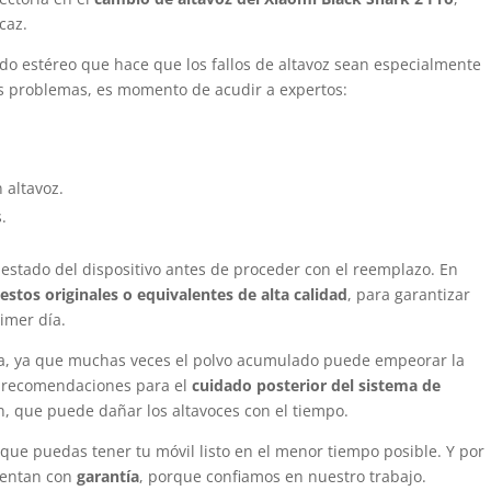
caz.
do estéreo que hace que los fallos de altavoz sean especialmente
os problemas, es momento de acudir a expertos:
 altavoz.
.
 estado del dispositivo antes de proceder con el reemplazo. En
estos originales o equivalentes de alta calidad
, para garantizar
imer día.
rna, ya que muchas veces el polvo acumulado puede empeorar la
s recomendaciones para el
cuidado posterior del sistema de
n, que puede dañar los altavoces con el tiempo.
 que puedas tener tu móvil listo en el menor tiempo posible. Y por
uentan con
garantía
, porque confiamos en nuestro trabajo.