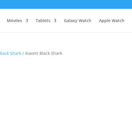
Móviles
Tablets
Galaxy Watch
Apple Watch
Black Shark
/ Xiaomi Black Shark