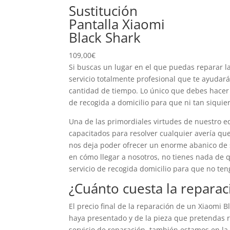
Sustitución
Pantalla Xiaomi
Black Shark
109,00
€
Si buscas un lugar en el que puedas reparar la
servicio totalmente profesional que te ayudará
cantidad de tiempo. Lo único que debes hacer 
de recogida a domicilio para que ni tan siquier
Una de las primordiales virtudes de nuestro e
capacitados para resolver cualquier avería que
nos deja poder ofrecer un enorme abanico de 
en cómo llegar a nosotros, no tienes nada de 
servicio de recogida domicilio para que no teng
¿Cuánto cuesta la reparac
El precio final de la reparación de un Xiaomi
haya presentado y de la pieza que pretendas 
servicio de reparación, también estamos en la