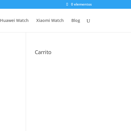
0 elementos
Huawei Watch
Xiaomi Watch
Blog
Carrito