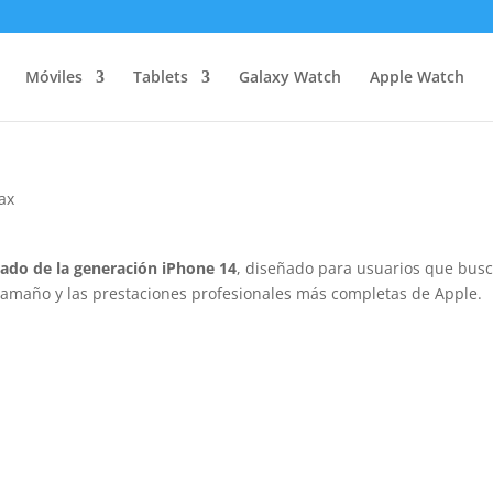
Móviles
Tablets
Galaxy Watch
Apple Watch
ax
ado de la generación iPhone 14
, diseñado para usuarios que bus
tamaño y las prestaciones profesionales más completas de Apple.