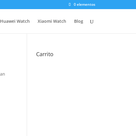
0 elementos
Huawei Watch
Xiaomi Watch
Blog
Carrito
can