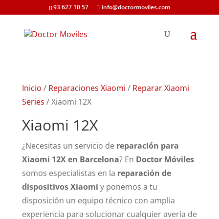
93 627 10 57
info@doctormoviles.com
Inicio
/
Reparaciones Xiaomi
/
Reparar Xiaomi
Series
/ Xiaomi 12X
Xiaomi 12X
¿Necesitas un servicio de
reparación para
Xiaomi 12X en Barcelona
? En
Doctor Móviles
somos especialistas en la
reparación de
dispositivos Xiaomi
y ponemos a tu
disposición un equipo técnico con amplia
experiencia para solucionar cualquier avería de