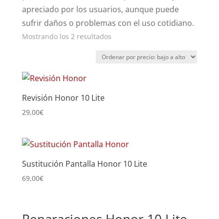
apreciado por los usuarios, aunque puede
sufrir daños o problemas con el uso cotidiano.
Ordenado
Mostrando los 2 resultados
por
precio:
bajo
a
Revisión Honor 10 Lite
alto
29,00
€
Sustitución Pantalla Honor 10 Lite
69,00
€