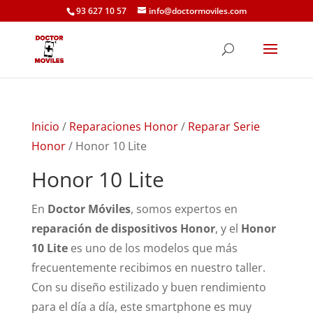
93 627 10 57
info@doctormoviles.com
Inicio
/
Reparaciones Honor
/
Reparar Serie
Honor
/ Honor 10 Lite
Honor 10 Lite
En
Doctor Móviles
, somos expertos en
reparación de dispositivos Honor
, y el
Honor
10 Lite
es uno de los modelos que más
frecuentemente recibimos en nuestro taller.
Con su diseño estilizado y buen rendimiento
para el día a día, este smartphone es muy